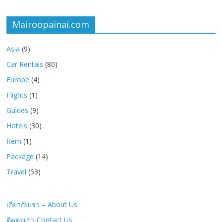
Mairoopainai.com
Asia
(9)
Car Rentals
(80)
Europe
(4)
Flights
(1)
Guides
(9)
Hotels
(30)
Item
(1)
Package
(14)
Travel
(53)
เกี่ยวกับเรา – About Us
ติดต่อเรา-Contact Us