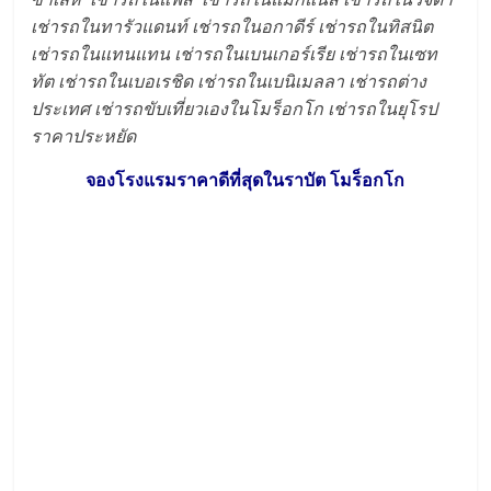
เช่ารถในทารัวแดนท์ เช่ารถในอกาดีร์ เช่ารถในทิสนิต
เช่ารถในแทนแทน เช่ารถในเบนเกอร์เรีย เช่ารถในเซท
ทัต เช่ารถในเบอเรชิด เช่ารถในเบนิเมลลา เช่ารถต่าง
ประเทศ เช่ารถขับเที่ยวเองในโมร็อกโก เช่ารถในยุโรป
ราคาประหยัด
จองโรงแรมราคาดีที่สุดในราบัต โมร็อกโก