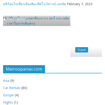
หนีร้อนไปเที่ยวเมืองหิมะที่สโนว์ทาวน์-เอกมัย
February 7, 2023
Travel
ชื่อกระทรวงภาษาอังกฤษ
January 18, 2022
mairoopainai
Mairoopainai.com
Asia
(9)
Car Rentals
(80)