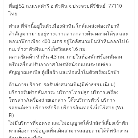
ที่อยู่ 52 ถ.นเรศดำริ อ.หัวหิน จ.ประจวบคีรีขันธ์ 77110
ไทย
ทำเล ที่พักนี้อยู่ในตัวเมืองหัวหิน ใกล้แหล่งท่องเที่ยวที่
สำคัญมากมายอยู่ห่างจากตลาดกลางคืน ตลาดโต้รุ่ง และ
หอนาฬิกาเพียง 400 เมตร อยู่ใกล้สนามบินหัวหินออกไป 6
กม. ห้างฯหัวหินมาร์เก็ตวิลเลจ1.6 กม.
ตลาดซิเคด้า หัวหิน 4.3 กม. ภายในห้องพักพร้อมพัดลม
หรือเครื่องปรับอากาศ โทรทัศน์จอแบนระบบช่อง
สัญญาณเคเบิล ตู้เสื้อผ้า และห้องน้ำในตัวพร้อมฝักบัว
ด้านการบริการ รถรับส่งสนามบิน(มีค่าธรรมเนียม)
บริการรับฝากสัมภาระ บริการโทรปลุก บริการเครื่อง
โทรสาร/เครื่องถ่ายเอกสาร โต๊ะบริการทัวร์ บริการ
รถยนต์เช่า บริการซักรีด บริการอินเทอร์เน็ตไร้สาย (Wi-
Fi)
ไม่มีบริการที่จอดรถ และไม่อนุญาตให้นำสัตว์เลี้ยงเข้าพัก
หากต้องการข้อมูลเพิ่มเติมสามารถสอบถามได้ที่พนักงาน