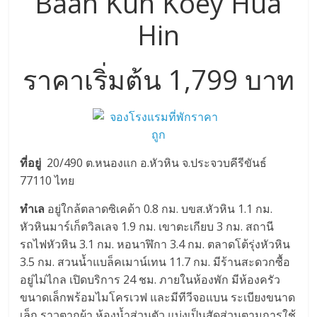
Baan Kun Koey Hua
Hin
ราคาเริ่มต้น 1,799 บาท
ที่อยู่
20/490 ต.หนองแก อ.หัวหิน จ.ประจวบคีรีขันธ์
77110 ไทย
ทำเล
อยู่ใกล้ตลาดซิเคด้า 0.8 กม. บขส.หัวหิน 1.1 กม.
หัวหินมาร์เก็ตวิลเลจ 1.9 กม. เขาตะเกียบ 3 กม. สถานี
รถไฟหัวหิน 3.1 กม. หอนาฬิกา 3.4 กม. ตลาดโต้รุ่งหัวหิน
3.5 กม. สวนน้ำแบล็คเมาน์เทน 11.7 กม. มีร้านสะดวกซื้อ
อยู่ไม่ไกล เปิดบริการ 24 ชม. ภายในห้องพัก มีห้องครัว
ขนาดเล็กพร้อมไมโครเวฟ และมีทีวีจอแบน ระเบียงขนาด
เล็ก ราวตากผ้า ห้องน้ำส่วนตัว แบ่งเป็นสัดส่วนตามการใช้