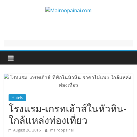
Skip
to
Mairoopainai.com
content
Hotels
โรงแรม-เกรทเฮ้าส์ในหัวหิน-
ใกล้แหล่งท่องเที่ยว
August 26, 2016
mairoopainai