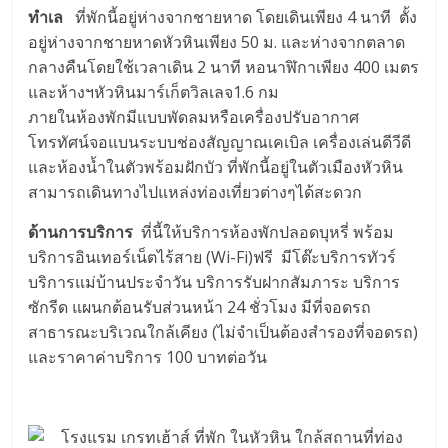
ทำเล
ที่พักนี้อยู่ห่างจากชายหาด โดยเดินเพียง 4 นาที ตั้ง
อยู่ห่างจากชายหาดหัวหินเพียง 50 ม. และห่างจากตลาด
กลางคืนโดยใช้เวลาเดิน 2 นาที หอนาฬิกาเพียง 400 เมตร
และห้างฯหัวหินมาร์เก็ตวิลเลจ1.6 กม
ภายในห้องพักมีแบบพัดลมหรือเครื่องปรับอากาศ
โทรทัศน์จอแบนระบบช่องสัญญาณเคเบิล เครื่องเล่นดีวีดี
และห้องน้ำในตัวพร้อมฝักบัว ที่พักนี้อยู่ในตัวเมืองหัวหิน
สามารถเดินทางไปแหล่งท่องเที่ยวต่างๆได้สะดวก
ด้านการบริการ
ที่นี้ให้บริการห้องพักปลอดบุหรี่ พร้อม
บริการอินเทอร์เน็ตไร้สาย (Wi-Fi)ฟรี มีโต๊ะบริการทัวร์
บริการแม่บ้านประจำวัน บริการรับฝากสัมภาระ บริการ
ซักรีด แผนกต้อนรับส่วนหน้า 24 ชั่วโมง มีที่จอดรถ
สาธารณะบริเวณใกล้เคียง (ไม่จำเป็นต้องสำรองที่จอดรถ)
และราคาค่าบริการ 100 บาทต่อวัน