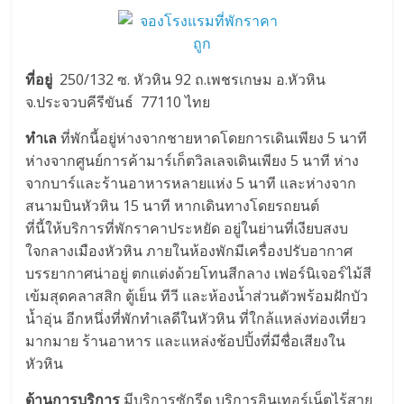
ที่อยู่
250/132 ซ. หัวหิน 92 ถ.เพชรเกษม อ.หัวหิน
จ.ประจวบคีรีขันธ์ 77110 ไทย
ทำเล
ที่พักนี้อยู่ห่างจากชายหาดโดยการเดินเพียง 5 นาที
ห่างจากศูนย์การค้ามาร์เก็ตวิลเลจเดินเพียง 5 นาที ห่าง
จากบาร์และร้านอาหารหลายแห่ง 5 นาที และห่างจาก
สนามบินหัวหิน 15 นาที หากเดินทางโดยรถยนต์
ที่นี้ให้บริการที่พักราคาประหยัด อยู่ในย่านที่เงียบสงบ
ใจกลางเมืองหัวหิน ภายในห้องพักมีเครื่องปรับอากาศ
บรรยากาศน่าอยู่ ตกแต่งด้วยโทนสีกลาง เฟอร์นิเจอร์ไม้สี
เข้มสุดคลาสสิก ตู้เย็น ทีวี และห้องน้ำส่วนตัวพร้อมฝักบัว
น้ำอุ่น อีกหนึ่งที่พักทำเลดีในหัวหิน ที่ใกล้แหล่งท่องเที่ยว
มากมาย ร้านอาหาร และแหล่งช้อปปิ้งที่มีชื่อเสียงใน
หัวหิน
ด้านการบริการ
มีบริการซักรีด บริการอินเทอร์เน็ตไร้สาย