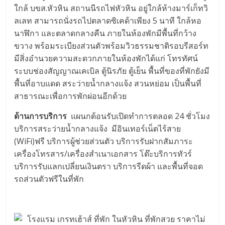
ใกล้ บขส.หัวหิน สถานนีรถไฟหัวหิน อยู่ใกล้ห้างมาร์เก็ทวิ
ลเลท สามารถนั่งรถไปตลาดซิเคด้าเพียง 5 นาที ใกล้หอ
นาฬิกา และตลาดกลางคืน ภายในห้องพักมีพื้นที่กว้าง
ขวาง พร้อมระเบียงส่วนตัวพร้อมวิวธรรมชาติรอบรีสอร์ท
มีสิ่งอำนวยความสะดวกภายในห้องพักได้แก่ โทรทัศน์
ระบบช่องสัญญาณเคเบิล ตู้นิรภัย ตู้เย็น พื้นที่ของที่พักยังมี
พื้นที่อาบแดด สระว่ายน้ำกลางแจ้ง สวนหย่อม เป็นพื้นที่
สาธารณะเพื่อการพักผ่อนอีกด้วย
ด้านการบริการ
แผนกต้อนรับเปิดทำการตลอด 24 ชั่วโมง
บริการสระว่ายน้ำกลางแจ้ง มีอินเทอร์เน็ตไร้สาย
(WiFi)ฟรี บริการผู้ช่วยส่วนตัว บริการรับฝากสัมภาระ
เครื่องโทรสาร/เครื่องสำเนาเอกสาร โต๊ะบริการทัวร์
บริการรับแลกเปลี่ยนเงินตรา บริการรีดผ้า และพื้นที่จอด
รถส่วนตัวฟรีในที่พัก