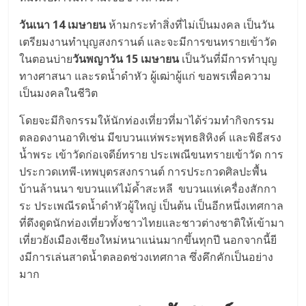
วันเนา 14 เมษายน
ห้ามกระทำสิ่งที่ไม่เป็นมงคล เป็นวัน
เตรียมงานทำบุญสงกรานต์ และจะมีการขนทรายเข้าวัด
ในตอนบ่าย
วันพญาวัน 15 เมษายน
เป็นวันที่มีการทำบุญ
ทางศาสนา และรดน้ำดำหัว ผู้เฒ่าผู้แก่ ขอพรเพื่อความ
เป็นมงคลในชีวิต
โดยจะมีกิจกรรมให้นักท่องเที่ยวที่มาได้ร่วมทำกิจกรรม
ตลอดงานอาทิเช่น มีขบวนแห่พระพุทธสิหิงค์ และพิธีสรง
น้ำพระ เข้าวัดก่อเจดีย์ทราย ประเพณีขนทรายเข้าวัด การ
ประกวดเทพี-เทพบุตรสงกรานต์ การประกวดศิลปะพื้น
บ้านล้านนา ขบวนแห่ไม้ค้ำสะหลี ขบวนแห่เครื่องสักกา
ระ ประเพณีรดน้ำดำหัวผู้ใหญ่ เป็นต้น เป็นอีกหนึ่งเทศกาล
ที่ดึงดูดนักท่องเที่ยวทั้งชาวไทยและชาวต่างชาติให้เข้ามา
เที่ยวยังเมืองเชียงใหม่หนาแน่นมากขึ้นทุกปี นอกจากนี้ยี
งมีการเล่นสาดน้ำตลอดช่วงเทศกาล ซึ่งคึกคักเป็นอย่าง
มาก