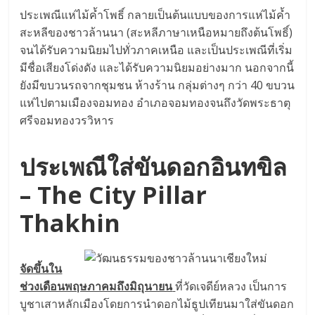
ประเพณีแห่ไม้ค้ำโพธิ์ กลายเป็นต้นแบบของการแห่ไม้ค้ำ
สะหลีของชาวล้านนา (สะหลีภาษาเหนือหมายถึงต้นโพธิ์)
จนได้รับความนิยมไปทั่วภาคเหนือ และเป็นประเพณีที่เริ่ม
มีชื่อเสียงโด่งดัง และได้รับความนิยมอย่างมาก นอกจากนี้
ยังมีขบวนรถจากชุมชน ห้างร้าน กลุ่มต่างๆ กว่า 40 ขบวน
แห่ไปตามเมืองจอมทอง อำเภอจอมทองจนถึงวัดพระธาตุ
ศรีจอมทองวรวิหาร
ประเพณีใส่ขันดอกอินทขิล
– The City Pillar
Thakhin
จัดขึ้นใน
ช่วงเดือนพฤษภาคมถึงมิถุนายน
ที่วัดเจดีย์หลวง เป็นการ
บูชาเสาหลักเมืองโดยการนำดอกไม้ธูปเทียนมาใส่ขันดอก