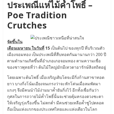
ประเพณีแห่ไม้ค้ำโพธิ์ –
Poe Tradition
Crutches
จัดขึ้นใน
เดือนเมษายน ในวันที่
15
เป็นต้นไป ของทุกปี ที่บริเวณตัว
เมืองจอมทอง เป็นประเพณีที่สืบทอดกันมานานกว่า 200 ปี
ตามตำนานเกิดขึ้นที่อำเภอเภอจอมทอง ตามความเชื่อ
ของชาวพุทธที่ว่า ต้นไม้ใหญ่มักมีเทวดาอารักษ์สิงสถิตอยู่
โดยเฉพาะต้นโพธิ์ เมื่อเจริญเติบโตจะมีกิ่งก้านสาขาทอด
ยาว บางกิ่งโน้มเอียงจนเกรงว่าจะหักโค่นเมื่อลมพัดมา
แรงๆ จึงมีคนนำไม้ง่ามมาค้ำยันกิ่งไว้ อีกทั้งเชื่อกันว่า
กุศลในการถวายไม้ค้ำโพธิ์นั้นจะช่วยคุ้มครองดวงชะตา
ให้เจริญรุ่งเรืองขึ้น ไม่ตกต่ำ มีคนช่วยเหลือค้ำชูไปตลอด
ถือเป็นแห่งแรกของประเทศไทยและแห่งเดียวในโลก