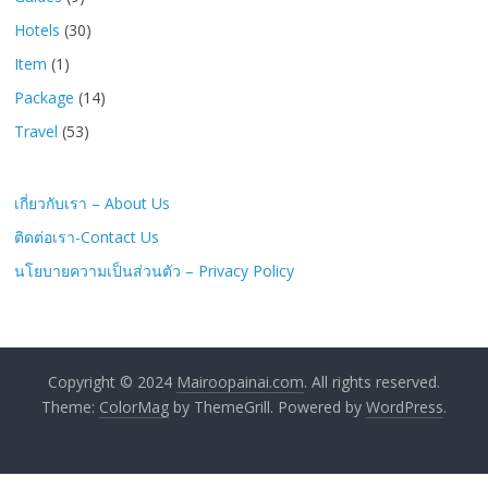
Guides
(9)
Hotels
(30)
Item
(1)
Package
(14)
Travel
(53)
เกี่ยวกับเรา – About Us
ติดต่อเรา-Contact Us
นโยบายความเป็นส่วนตัว – Privacy Policy
Copyright © 2024
Mairoopainai.com
. All rights reserved.
Theme:
ColorMag
by ThemeGrill. Powered by
WordPress
.