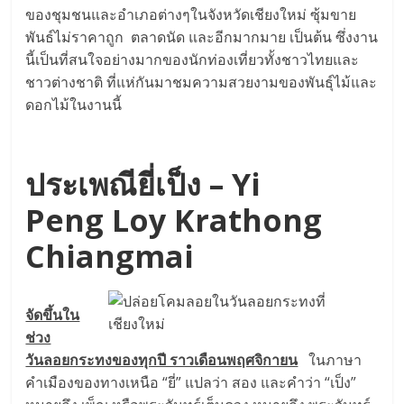
ของชุมชนและอำเภอต่างๆในจังหวัดเชียงใหม่ ซุ้มขาย
พันธ์ไม่ราคาถูก ตลาดนัด และอีกมากมาย เป็นต้น ซึ่งงาน
นี้เป็นที่สนใจอย่างมากของนักท่องเที่ยวทั้งชาวไทยและ
ชาวต่างชาติ ที่แห่กันมาชมความสวยงามของพันธุ์ไม้และ
ดอกไม้ในงานนี้
ประเพณียี่เป็ง – Yi
Peng Loy Krathong
Chiangmai
จัดขึ้นใน
ช่วง
วันลอยกระทงของทุกปี ราวเดือนพฤศจิกายน
ในภาษา
คำเมืองของทางเหนือ “ยี่” แปลว่า สอง และคำว่า “เป็ง”