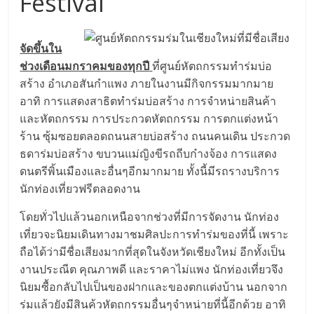
Festival
จัดขึ้นใน
ช่วงเดือนมกราคมของทุกปี
ที่ศูนย์หัตถกรรมทำร่มบ่อ
สร้าง อำเภอสันกำแพง ภายในงานมีกิจกรรมมากมาย
อาทิ การแสดงสาธิตทำร่มบ่อสร้าง การจำหน่ายสินค้า
และหัตถกรรม การประกวดหัตถกรรม การตกแต่งหน้า
ร้าน ซุ้มซอยตลอดถนนสายบ่อสร้าง ถนนคนเดิน ประกวด
ธดาร่มบ่อสร้าง ขบวนแม่ญิงขีรถถีบก๋างจ้อง การแสดง
ดนตรีพิ้นเมืองและอื่นๆอีกมากมาย ทั้งนี้มีรถรางบริการ
นักท่องเที่ยวฟรีตลอดงาน
โดยทั่วไปแล้วนอกเหนือจากช่วงที่มีการจัดงาน นักท่อง
เที่ยวจะนิยมเดินทางมาชมศิลปะการทำร่มของที่นี้ เพราะ
ถือได้ว่ามีชื่อเสียงมากที่สุดในจังหวัดเชียงใหม่ อีกทั้งเป็น
งานประณีต คุณภาพดี และราคาไม่แพง นักท่องเที่ยวจึง
นิยมซื้อกลับไปเป็นของฝากและของตกแต่งบ้าน นอกจาก
ร่มแล้วยังมีสินค้วหัตถกรรมอื่นๆจำหน่ายที่นี้อีกด้วย อาทิ