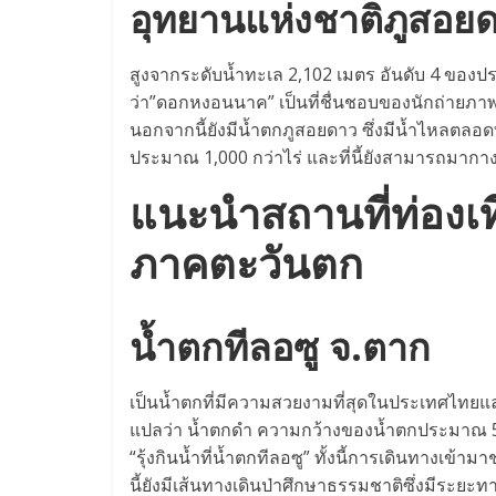
อุทยานแห่งชาติภูสอยด
สูงจากระดับน้ำทะเล 2,102 เมตร อันดับ 4 ของปร
ว่า”ดอกหงอนนาค” เป็นที่ชื่นชอบของนักถ่ายภาพ ซึ
นอกจากนี้ยังมีน้ำตกภูสอยดาว ซึ่งมีน้ำไหลตลอด
ประมาณ 1,000 กว่าไร่ และที่นี้ยังสามารถมากาง
แนะนําสถานที่ท่อง
ภาคตะวันตก
น้ำตกทีลอซู จ.ตาก
เป็นน้ำตกที่มีความสวยงามที่สุดในประเทศไทยแ
แปลว่า น้ำตกดำ ความกว้างของน้ำตกประมาณ 500
“รุ้งกินน้ำที่น้ำตกทีลอซู” ทั้งนี้การเดินทางเข้
นี้ยังมีเส้นทางเดินป่าศึกษาธรรมชาติซึ่งมีระย