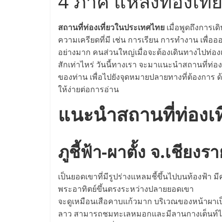
4 ภาค แหล่งท่องเท
สถานที่ท่องเที่ยวในประเทศไทย
เมื่อพูดถึงการเ
ความเครียดที่มี เช่น การเรียน การทำงาน เพื่ออ
อย่างมาก คนส่วนใหญ่เมื่อจะต้องเดินทางไปท่องเที่ย
สักเท่าไหร่ วันนี้ทางเรา จะมาแนะนำสถานที่ท่อง
ของท่าน เพื่อไปยังจุดหมายปลายทางที่ต้องการ ด้
Trav
ให้ง่ายต่อการอ่าน
วัด
แนะนําสถานที่ท่องเ
Feb
ภูชี้ฟ้า-ผาตั้ง จ.เชียงร
เป็นยอดเขาที่มีรูปร่างแหลมชี้ขึ้นไปบนท้องฟ้
พระอาทิตย์ขึ้นตรงระหว่างปลายยอดเขา
จะดูเหมือนเสือคาบแก้วมาก บริเวณของหน้าผาเป
ลาว สามารถชมทะเลหมอกและมีลานกางเต็นท์ไว้คอย