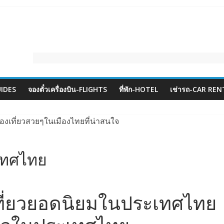
om
UIDES
จองตั๋วเครื่องบิน-FLIGHTS
ที่พัก-HOTEL
เช่ารถ-CAR REN
ะเทศไทย
เที่ยวยอดนิยมในประเทศไทย