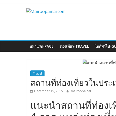
Skip
to
Mairoopainai.c
content
หน้าแรก-PAGE
ท่องเที่ยว-TRAVEL
ไกด์พาไป-G
Travel
สถานที่ท่องเที่ยวในปร
December 15, 2015
mairoopainai
แนะนําสถานที่ท่อง