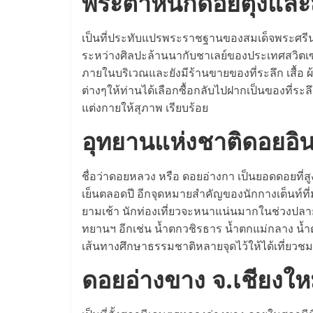
พระตำหนักดอยตุงและส
เป็นที่ประทับแปรพระราชฐานของสมเด็จพระศรีน
ระหว่างศิลปะล้านนากับชาเลย์ของประเทศสวิตเซ
ภายในบริเวณและยังมีร้านขายของที่ระลึก เสื้อ ผ
ต่างๆให้ท่านได้เลือกซื้อกลับไปฝากเป็นของที่ระลึ
แต่งกายให้สุภาพ เรียบร้อย
อุทยานแห่งชาติดอยอิน
ชื่อว่าดอยหลวง หรือ ดอยอ่างกา เป็นยอดดอยที่
เย็นตลอดปี อีกจุดหมายสำคัญของนักกางเต็นท์ท
ยามเช้า นักท่องเที่ยวจะหนาแน่นมากในช่วงปลาย
ทยานฯ อีกเช่น น้ำตกวชิรธาร น้ำตกแม่กลาง น้ำ
เส้นทางศึกษาธรรมชาติหลายจุดไว้ให้ได้เที่ยวชม
ดอยอ่างขาง จ.เชียงให